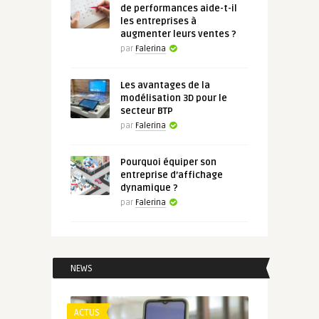
de performances aide-t-il
les entreprises à
augmenter leurs ventes ?
par
Falerina
Les avantages de la
modélisation 3D pour le
secteur BTP
par
Falerina
Pourquoi équiper son
entreprise d’affichage
dynamique ?
par
Falerina
NEWS
ACTUS