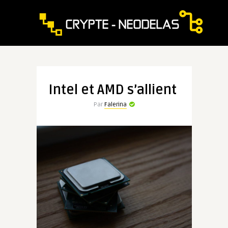
Intel et AMD s’allient
Par
Falerina