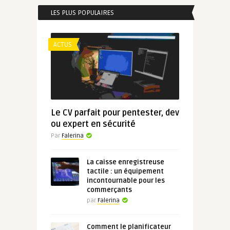
LES PLUS POPULAIRES
ACTUS
Le CV parfait pour pentester, dev
ou expert en sécurité
Par
Falerina
La caisse enregistreuse
tactile : un équipement
incontournable pour les
commerçants
par
Falerina
Comment le planificateur