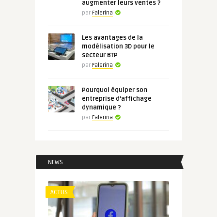
augmenter leurs ventes ?
par
Falerina
Les avantages de la
modélisation 3D pour le
secteur BTP
par
Falerina
Pourquoi équiper son
entreprise d’affichage
dynamique ?
par
Falerina
NEWS
ACTUS