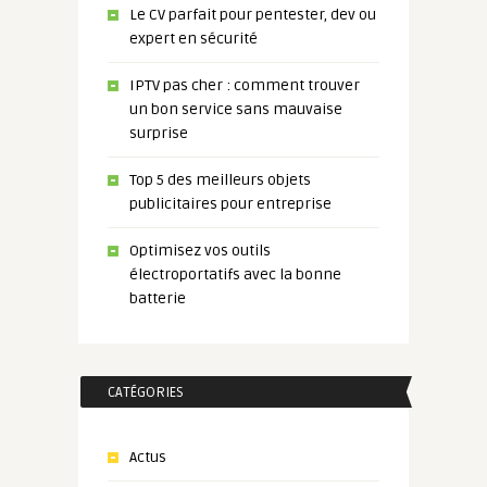
Le CV parfait pour pentester, dev ou
expert en sécurité
IPTV pas cher : comment trouver
un bon service sans mauvaise
surprise
Top 5 des meilleurs objets
publicitaires pour entreprise
Optimisez vos outils
électroportatifs avec la bonne
batterie
CATÉGORIES
Actus