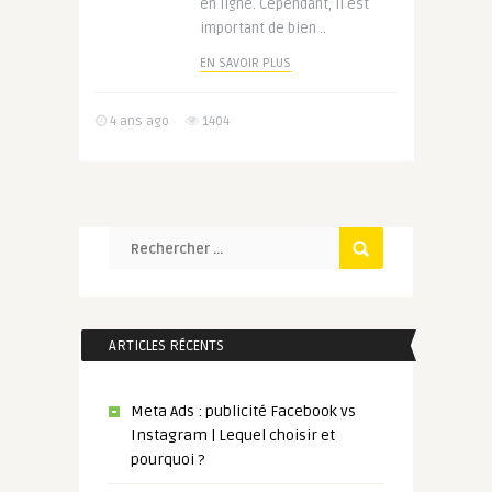
en ligne. Cependant, il est
important de bien ..
EN SAVOIR PLUS
4 ans ago
1404
ARTICLES RÉCENTS
Meta Ads : publicité Facebook vs
Instagram | Lequel choisir et
pourquoi ?