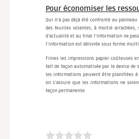
Pour économiser les resso
Qui n’a pas déjà été confronté au panneau 
des feuilles volantes, à moitié arrachées,
d’actualité et au final l’information ne pa
l’information est délivrée sous forme multi
Finies les impressions papier coûteuses en
fait de façon automatisée par le device de 
les informations peuvent être planifiées à
on s’assure que les informations ne soien
façon permanente.
Rate this item:
Submit Rating