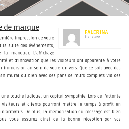
e de marque
FALERINA
6 ans ago
remière impression de votre
t la suite des événements,
e la manquer. L’affichage
té et d’innovation que les visiteurs ont apparenté à votre
en immersion au sein de votre univers.
Que ce soit avec des
écran mural ou bien avec des pans de murs complets via des
une touche ludique, un capital sympathie. Lors de l’attente
s visiteurs et clients pourront mettre le temps à profit en
 informatifs. De plus, la mémorisation du message est bien
vous vous assurez ainsi de la bonne réception par vos