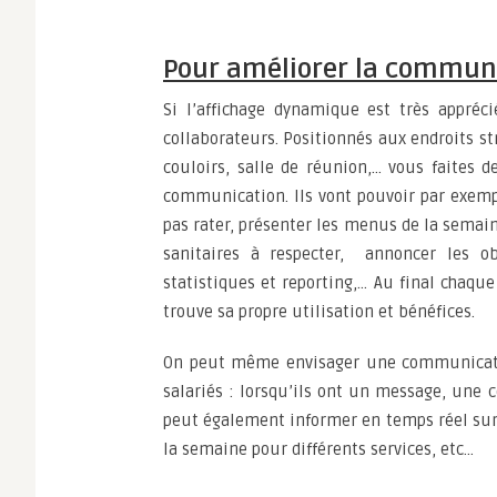
Pour améliorer la communi
Si l’affichage dynamique est très appréci
collaborateurs. Positionnés aux endroits str
couloirs, salle de réunion,… vous faites d
communication. Ils vont pouvoir par exempl
pas rater, présenter les menus de la semain
sanitaires à respecter, annoncer les ob
statistiques et reporting,… Au final chaque
trouve sa propre utilisation et bénéfices.
On peut même envisager une communication
salariés : lorsqu’ils ont un message, une 
peut également informer en temps réel sur l
la semaine pour différents services, etc…