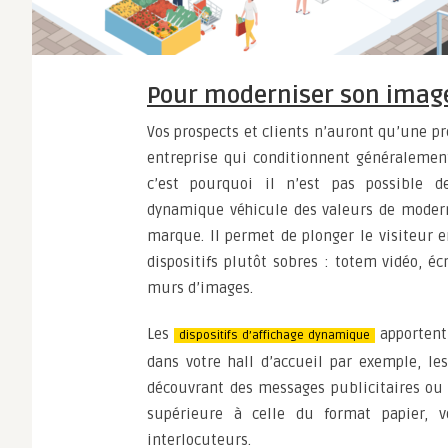
Pour moderniser son imag
Vos prospects et clients n’auront qu’une p
entreprise qui conditionnent généralemen
c’est pourquoi il n’est pas possible d
dynamique véhicule des valeurs de moderni
marque. Il permet de plonger le visiteur 
dispositifs plutôt sobres : totem vidéo, 
murs d’images.
Les
apportent 
dispositifs d’affichage dynamique
dans votre hall d’accueil par exemple, le
découvrant des messages publicitaires ou
supérieure à celle du format papier, 
interlocuteurs.