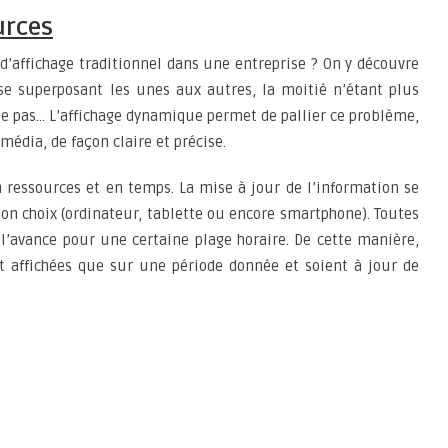
urces
d’affichage traditionnel dans une entreprise ? On y découvre
 se superposant les unes aux autres, la moitié n’étant plus
sse pas… L’affichage dynamique permet de pallier ce problème,
média, de façon claire et précise.
 ressources et en temps. La mise à jour de l’information se
son choix (ordinateur, tablette ou encore smartphone). Toutes
 l’avance pour une certaine plage horaire. De cette manière,
t affichées que sur une période donnée et soient à jour de