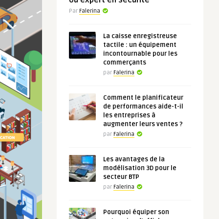
ou expert en sécurité
Par
Falerina
La caisse enregistreuse
tactile : un équipement
incontournable pour les
commerçants
par
Falerina
Comment le planificateur
de performances aide-t-il
les entreprises à
augmenter leurs ventes ?
par
Falerina
Les avantages de la
modélisation 3D pour le
secteur BTP
par
Falerina
Pourquoi équiper son