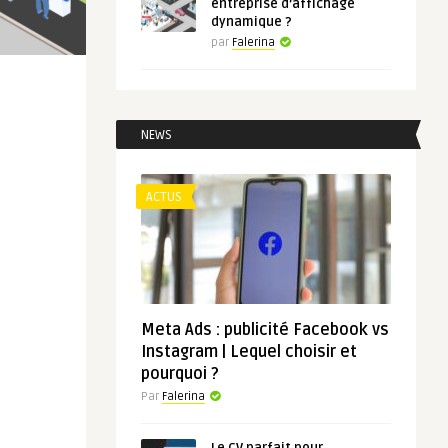
entreprise d’affichage
dynamique ?
par
Falerina
NEWS
ACTUS
Meta Ads : publicité Facebook vs
Instagram | Lequel choisir et
pourquoi ?
Par
Falerina