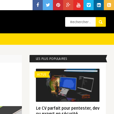
LES PLUS POPULAIRES
ACTUS
Le CV parfait pour pentester, dev