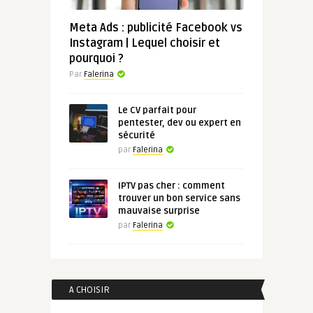
Meta Ads : publicité Facebook vs
Instagram | Lequel choisir et
pourquoi ?
Par
Falerina
Le CV parfait pour
pentester, dev ou expert en
sécurité
par
Falerina
IPTV pas cher : comment
trouver un bon service sans
mauvaise surprise
par
Falerina
A CHOISIR