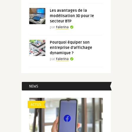
Les avantages de la
modélisation 3D pour le
secteur BTP
par
Falerina
Pourquoi équiper son
entreprise d’affichage
dynamique ?
par
Falerina
NEWS
ACTUS