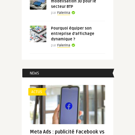
modélisation 3D pour le
secteur BTP
par
Falerina
Pourquoi équiper son
entreprise d’affichage
dynamique ?
par
Falerina
NEWS
ACTUS
Meta Ads : publicité Facebook vs