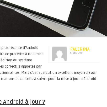
a plus récente d’Android
FALERINA
5 ans ago
dire de procéder à une mise
re édition du système
es correctifs apportés par
ctionnalités. Mais c’est surtout un excellent moyen d’avoir
rmations et conseils à suivre pour la mise à jour d’Android
e Android à jour ?