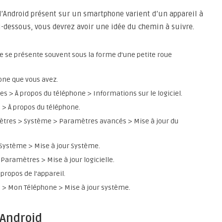
 d’Android présent sur un smartphone varient d’un appareil à
ci-dessous, vous devrez avoir une idée du chemin à suivre.
e se présente souvent sous la forme d’une petite roue
ne que vous avez.
 > À propos du téléphone > Informations sur le logiciel.
 > À propos du téléphone.
mètres > Système > Paramètres avancés > Mise à jour du
Système > Mise à jour Système.
Paramètres > Mise à jour logicielle.
propos de l’appareil.
 > Mon Téléphone > Mise à jour système.
 Android