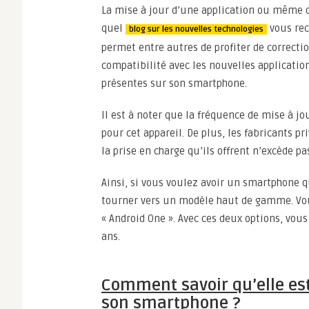
La mise à jour d’une application ou même 
quel
vous rec
blog sur les nouvelles technologies
permet entre autres de profiter de correctio
compatibilité avec les nouvelles application
présentes sur son smartphone.
Il est à noter que la fréquence de mise à jo
pour cet appareil. De plus, les fabricants pr
la prise en charge qu’ils offrent n’excède pa
Ainsi, si vous voulez avoir un smartphone q
tourner vers un modèle haut de gamme. Vo
« Android One ». Avec ces deux options, vou
ans.
Comment savoir qu’elle est 
son smartphone ?