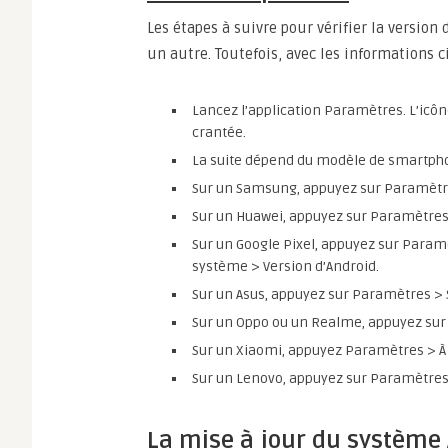
Les étapes à suivre pour vérifier la version
un autre. Toutefois, avec les informations 
Lancez l’application Paramètres. L’icôn
crantée.
La suite dépend du modèle de smartpho
Sur un Samsung, appuyez sur Paramètres
Sur un Huawei, appuyez sur Paramètres
Sur un Google Pixel, appuyez sur Para
système > Version d’Android.
Sur un Asus, appuyez sur Paramètres > 
Sur un Oppo ou un Realme, appuyez sur 
Sur un Xiaomi, appuyez Paramètres > À 
Sur un Lenovo, appuyez sur Paramètres
La mise à jour du système