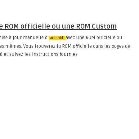
ne ROM officielle ou une ROM Custom
mise à jour manuelle d’
avec une ROM officielle ou
Android
es mêmes. Vous trouverez la ROM officielle dans les pages de
à et suivez les instructions fournies.