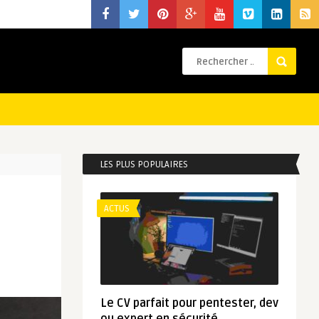
LES PLUS POPULAIRES
ACTUS
Le CV parfait pour pentester, dev