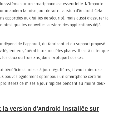
du système sur un smartphone est essentielle. N’importe
ommandera la mise jour de votre version d’Android. Cela
ns apportées aux failles de sécurité, mais aussi d’assurer la
s ainsi que les nouvelles versions des applications déjà
ur dépend de l’appareil, du fabricant et du support proposé
ivilégient en général leurs modèles phares. Il est à noter que
s les deux ou trois ans, dans la plupart des cas.
ui bénéficie de mises à jour régulières, il vaut mieux se
us pouvez également opter pour un smartphone certifié
s profiterez de mises à jour rapides pendant au moins deux
la version d’Android installée sur