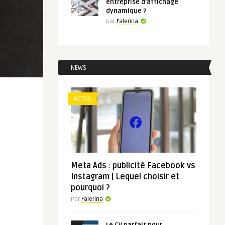
entreprise d’affichage
dynamique ?
par
Falerina
NEWS
ACTUS
Meta Ads : publicité Facebook vs
Instagram | Lequel choisir et
pourquoi ?
Par
Falerina