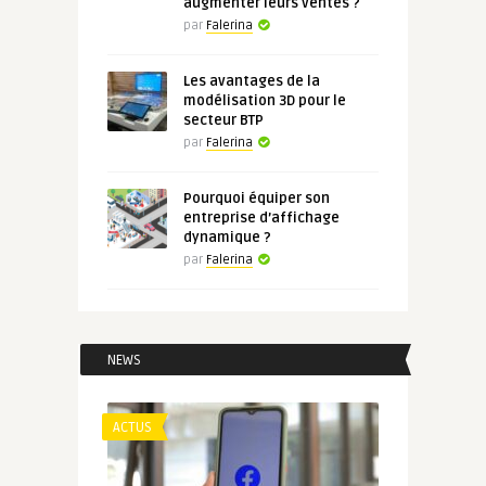
augmenter leurs ventes ?
par
Falerina
Les avantages de la
modélisation 3D pour le
secteur BTP
par
Falerina
Pourquoi équiper son
entreprise d’affichage
dynamique ?
par
Falerina
NEWS
ACTUS