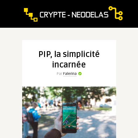
PIP, la simplicité
incarnée
Par
Falerina