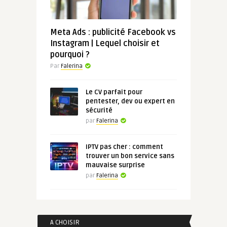
Meta Ads : publicité Facebook vs
Instagram | Lequel choisir et
pourquoi ?
Par
Falerina
Le CV parfait pour
pentester, dev ou expert en
sécurité
par
Falerina
IPTV pas cher : comment
trouver un bon service sans
mauvaise surprise
par
Falerina
A CHOISIR