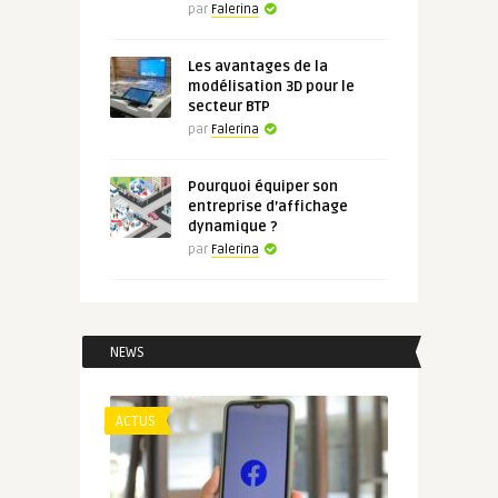
par
Falerina
Les avantages de la
modélisation 3D pour le
secteur BTP
par
Falerina
Pourquoi équiper son
entreprise d’affichage
dynamique ?
par
Falerina
NEWS
ACTUS