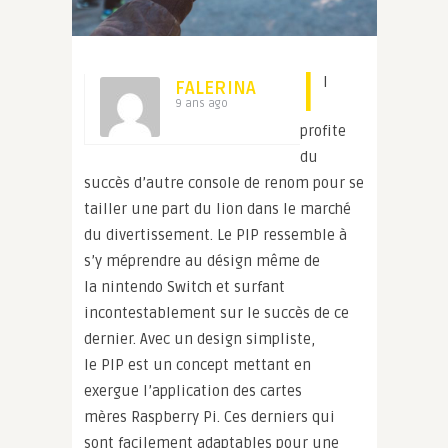
I
l
FALERINA
9 ans ago
profite
du
succès d’autre console de renom pour se
tailler une part du lion dans le marché
du divertissement. Le PIP ressemble à
s’y méprendre au désign même de
la nintendo Switch et surfant
incontestablement sur le succès de ce
dernier. Avec un design simpliste,
le PIP est un concept mettant en
exergue l’application des cartes
mères Raspberry Pi.
Ces derniers qui
sont facilement adaptables pour une