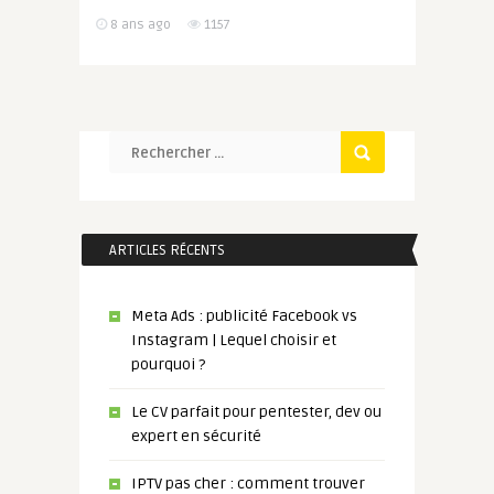
8 ans ago
1157
ARTICLES RÉCENTS
Meta Ads : publicité Facebook vs
Instagram | Lequel choisir et
pourquoi ?
Le CV parfait pour pentester, dev ou
expert en sécurité
IPTV pas cher : comment trouver