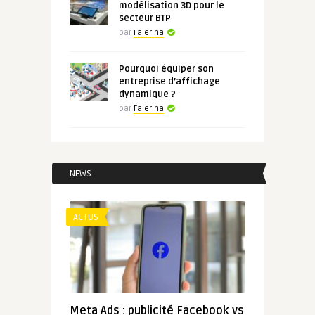
modélisation 3D pour le
secteur BTP
par
Falerina
Pourquoi équiper son
entreprise d’affichage
dynamique ?
par
Falerina
NEWS
ACTUS
Meta Ads : publicité Facebook vs