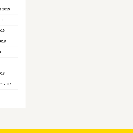
e 2019
19
019
2018
8
018
e 2017