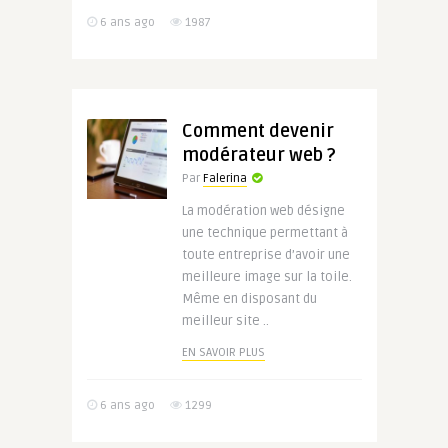
6 ans ago
1987
Comment devenir
modérateur web ?
Par
Falerina
La modération web désigne
une technique permettant à
toute entreprise d’avoir une
meilleure image sur la toile.
Même en disposant du
meilleur site ..
EN SAVOIR PLUS
6 ans ago
1299