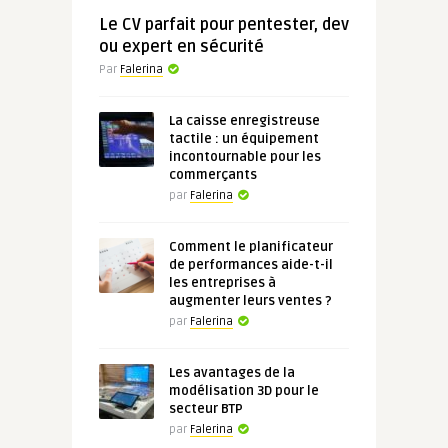
Le CV parfait pour pentester, dev
ou expert en sécurité
Par
Falerina
La caisse enregistreuse
tactile : un équipement
incontournable pour les
commerçants
par
Falerina
Comment le planificateur
de performances aide-t-il
les entreprises à
augmenter leurs ventes ?
par
Falerina
Les avantages de la
modélisation 3D pour le
secteur BTP
par
Falerina