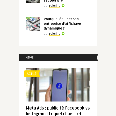
secteur BTP
par
Falerina
Pourquoi équiper son
entreprise d’affichage
dynamique ?
par
Falerina
NEWS
ACTUS
Meta Ads : publicité Facebook vs
Instagram | Lequel choisir et