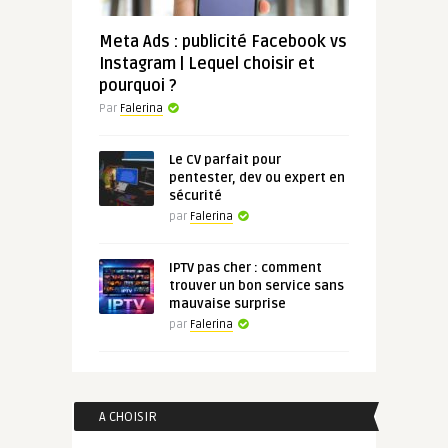
Meta Ads : publicité Facebook vs
Instagram | Lequel choisir et
pourquoi ?
Par
Falerina
Le CV parfait pour
pentester, dev ou expert en
sécurité
par
Falerina
IPTV pas cher : comment
trouver un bon service sans
mauvaise surprise
par
Falerina
A CHOISIR