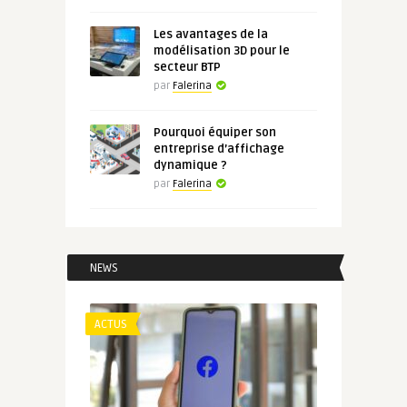
Les avantages de la
modélisation 3D pour le
secteur BTP
par
Falerina
Pourquoi équiper son
entreprise d’affichage
dynamique ?
par
Falerina
NEWS
ACTUS