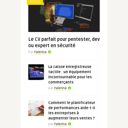
ACTUS
Le CV parfait pour pentester, dev
ou expert en sécurité
Par
Falerina
La caisse enregistreuse
tactile : un équipement
incontournable pour les
commerçants
par
Falerina
Comment le planificateur
de performances aide-t-il
les entreprises à
augmenter leurs ventes ?
par
Falerina