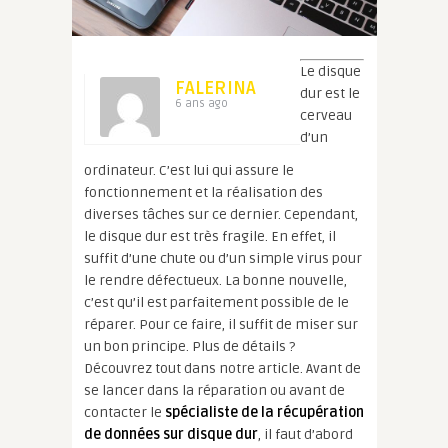
Le disque
FALERINA
dur est le
6 ans ago
cerveau
d’un
ordinateur. C’est lui qui assure le
fonctionnement et la réalisation des
diverses tâches sur ce dernier. Cependant,
le disque dur est très fragile. En effet, il
suffit d’une chute ou d’un
simple virus pour
le rendre défectueux. La bonne nouvelle,
c’est qu’il est parfaitement possible de le
réparer. Pour ce faire, il suffit de miser sur
un bon principe. Plus de détails ?
Découvrez tout dans notre article. Avant de
se lancer dans la réparation ou avant de
contacter le
spécialiste de la récupération
de données sur disque dur
, il faut d’abord