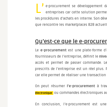
L’
e-procurement se développement da
entreprises car cette solution perme
les procédures d’achats en interne. Son dév
que rencontre les marketplaces B2B actuel
Qu’est-ce que le e-procure
Le
e-procurement
est une plate-forme d’a
fournisseurs de l’entreprise, définit le
nive
accès et permet de passer commande. Le 
prescrits de l’entreprise est un réel plus. 
car elle permet de réaliser une transaction
On peut résumer
l’e-procurement
à trav
ou commandes électroniques au 
électronique
En conclusion, l’e-procurement est u