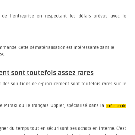
 de l’entreprise en respectant les délais prévus avec le
commande. Cette dématérialisation est intéressante dans le
se.
nt sont toutefois assez rares
 des solutions de e-procurement sont toutefois rares sur le
ue Mirakl ou le français Uppler, spécialisé dans la
création de
er du temps tout en sécurisant ses achats en interne. C’est