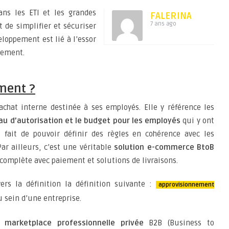
ns les ETI et les grandes
FALERINA
7 ans ago
t de simplifier et sécuriser
eloppement est lié à l’essor
lement.
ment ?
chat interne destinée à ses employés. Elle y référence les
au d’autorisation et le budget pour les employés
qui y ont
fait de pouvoir définir des règles en cohérence avec les
Par ailleurs, c’est une véritable
solution e-commerce BtoB
 complète avec paiement et solutions de livraisons.
ers la définition la définition suivante :
approvisionnement
sein d’une entreprise.
ne
marketplace professionnelle privée
B2B (Business to