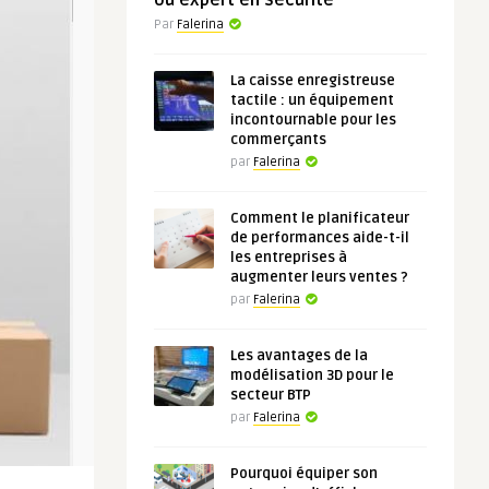
ou expert en sécurité
Par
Falerina
La caisse enregistreuse
tactile : un équipement
incontournable pour les
commerçants
par
Falerina
Comment le planificateur
de performances aide-t-il
les entreprises à
augmenter leurs ventes ?
par
Falerina
Les avantages de la
modélisation 3D pour le
secteur BTP
par
Falerina
Pourquoi équiper son