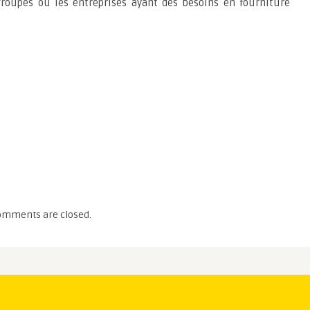
groupes ou les entreprises ayant des besoins en fourniture
omments are closed.