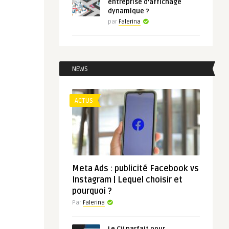
entreprise d’affichage
dynamique ?
par
Falerina
NEWS
ACTUS
Meta Ads : publicité Facebook vs
Instagram | Lequel choisir et
pourquoi ?
Par
Falerina