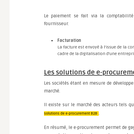
Le paiement se fait via la comptabilité
fournisseur.
Facturation
La facture est envoyé à l’issue de la 
cadre de la digitalisation d’une entrepri
Les solutions de e-procureme
Les sociétés étant en mesure de développer
marché.
Il existe sur le marché des acteurs tels q
.
solutions de e-procurement B2B
En résumé, le e-procurement permet de gagn