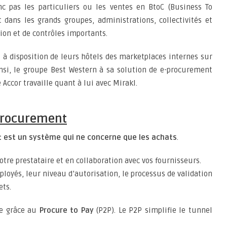
nc pas les particuliers ou les ventes en BtoC (Business To
dans les grands groupes, administrations, collectivités et
ion et de contrôles importants.
 à disposition de leurs hôtels des marketplaces internes sur
insi, le groupe Best Western à sa solution de e-procurement
e Accor travaille quant à lui avec Mirakl.
-procurement
 est un système qui ne concerne que les achats
.
tre prestataire et en collaboration avec vos fournisseurs.
ployés, leur niveau d’autorisation, le processus de validation
ets.
ue grâce au
Procure to Pay
(P2P). Le P2P simplifie le tunnel