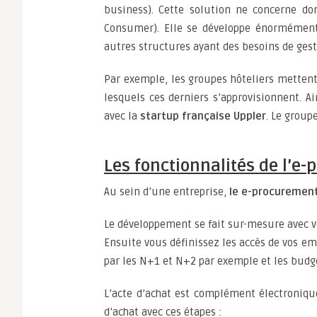
business). Cette solution ne concerne do
Consumer). Elle se développe énormément 
autres structures ayant des besoins de gest
Par exemple, les groupes hôteliers mettent
lesquels ces derniers s’approvisionnent. A
avec la
startup française Uppler
. Le group
Les fonctionnalités de l’e
Au sein d’une entreprise,
le e-procurement
Le développement se fait sur-mesure avec vo
Ensuite vous définissez les accès de vos em
par les N+1 et N+2 par exemple et les budg
L’acte d’achat est complément électroniq
d’achat avec ces étapes :