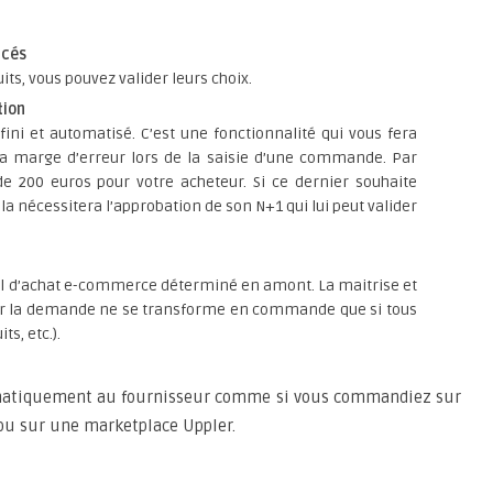
ncés
its, vous pouvez valider leurs choix.
tion
fini et automatisé. C’est une fonctionnalité qui vous fera
a marge d’erreur lors de la saisie d’une commande. Par
e 200 euros pour votre acheteur. Si ce dernier souhaite
 nécessitera l’approbation de son N+1 qui lui peut valider
nnel d’achat e-commerce déterminé en amont. La maitrise et
 car la demande ne se transforme en commande que si tous
ts, etc.).
matiquement au fournisseur comme si vous commandiez sur
ou sur une marketplace Uppler.