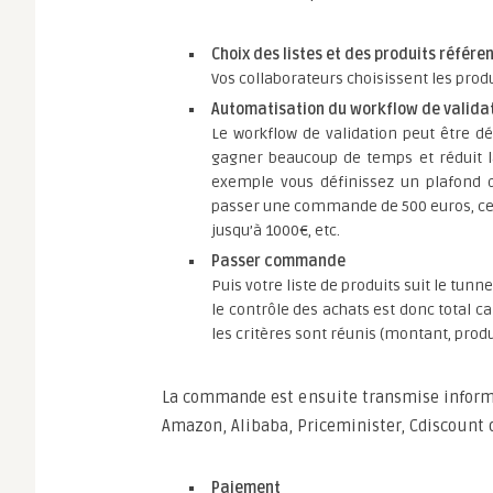
Choix des listes et des produits référe
Vos collaborateurs choisissent les produ
Automatisation du workflow de valida
Le workflow de validation peut être dé
gagner beaucoup de temps et réduit l
exemple vous définissez un plafond d
passer une commande de 500 euros, cela
jusqu’à 1000€, etc.
Passer commande
Puis votre liste de produits suit le tu
le contrôle des achats est donc total
les critères sont réunis (montant, produi
La commande est ensuite transmise infor
Amazon, Alibaba, Priceminister, Cdiscount 
Paiement