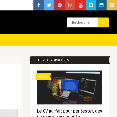
LES PLUS POPULAIRES
ACTUS
Le CV parfait pour pentester, dev