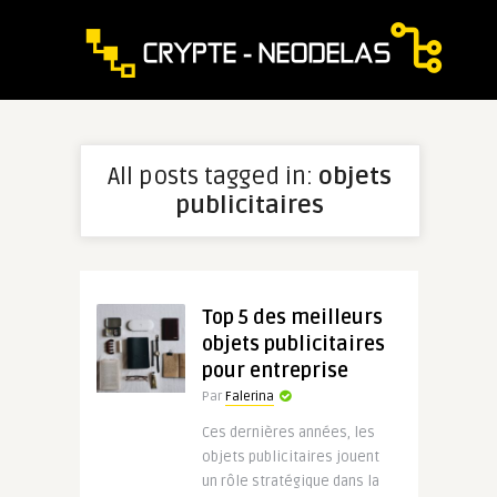
All posts tagged in:
objets
publicitaires
Top 5 des meilleurs
objets publicitaires
pour entreprise
Par
Falerina
Ces dernières années, les
objets publicitaires jouent
un rôle stratégique dans la