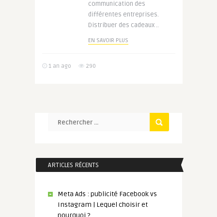
communication des
différentes entreprises.
Distribuer des cadeaux ..
EN SAVOIR PLUS
1 an ago
290
ARTICLES RÉCENTS
Meta Ads : publicité Facebook vs
Instagram | Lequel choisir et
pourquoi ?