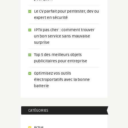
Le CV parfait pour pentester, dev ou
expert en sécurité
IPTV pas cher : comment trouver
un bon service sans mauvaise
surprise
Top 5 des meilleurs objets
publicitaires pour entreprise
Optimisez vos outils
électroportatifs avec la bonne
batterie
CATÉGORIES
Actus