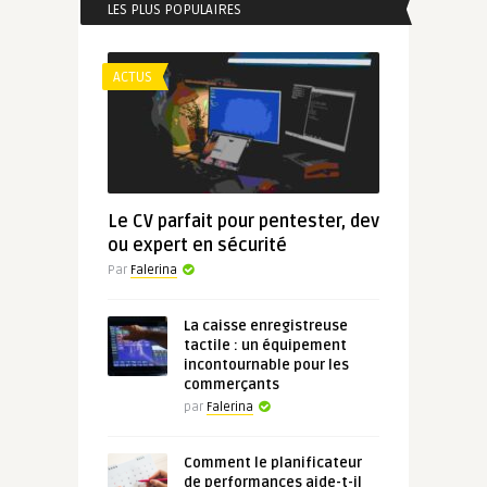
LES PLUS POPULAIRES
ACTUS
Le CV parfait pour pentester, dev
ou expert en sécurité
Par
Falerina
La caisse enregistreuse
tactile : un équipement
incontournable pour les
commerçants
par
Falerina
Comment le planificateur
de performances aide-t-il