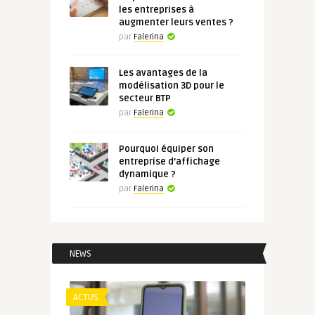
les entreprises à
augmenter leurs ventes ?
par
Falerina
Les avantages de la
modélisation 3D pour le
secteur BTP
par
Falerina
Pourquoi équiper son
entreprise d’affichage
dynamique ?
par
Falerina
NEWS
ACTUS